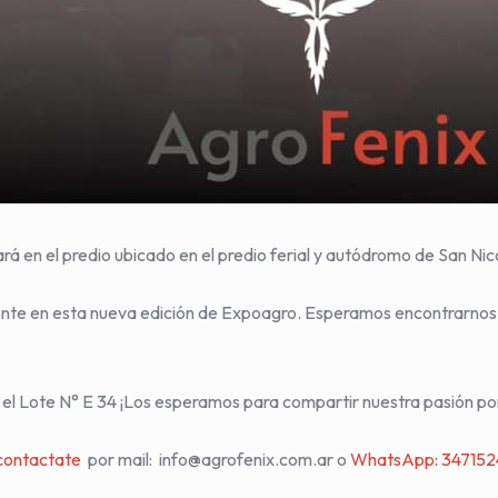
ará en el predio ubicado en el predio ferial y autódromo de San Ni
ente en esta nueva edición de Expoagro. Esperamos encontrarnos
 el Lote N° E 34 ¡Los esperamos para compartir nuestra pasión po
contactate
por mail:
info@agrofenix.com.ar
o
WhatsApp: 34715