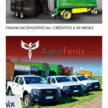
FINANCIACIÓN ESPECIAL: CRÉDITOS A 36 MESES