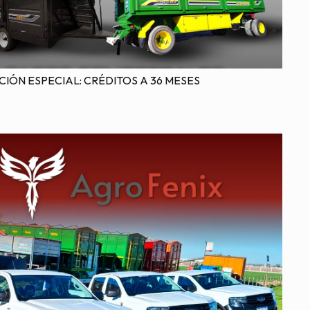
CIÓN ESPECIAL: CRÉDITOS A 36 MESES