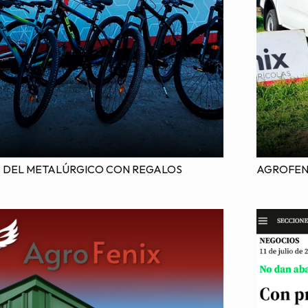
A DEL METALÚRGICO CON REGALOS
AGROFENI