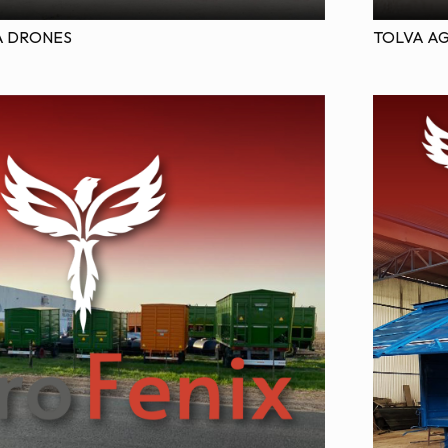
A DRONES
TOLVA A