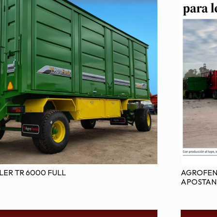
AGROFENI
ER TR 6000 FULL
APOSTAN