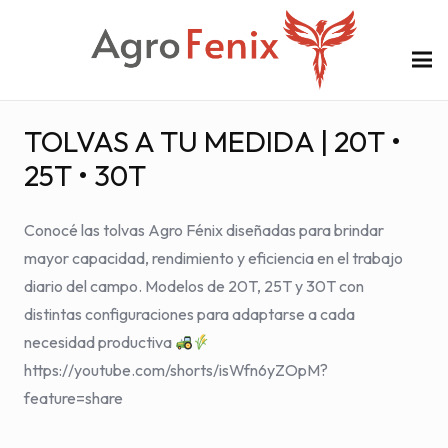
TOLVAS A TU MEDIDA | 20T •
25T • 30T
Conocé las tolvas Agro Fénix diseñadas para brindar
mayor capacidad, rendimiento y eficiencia en el trabajo
diario del campo. Modelos de 20T, 25T y 30T con
distintas configuraciones para adaptarse a cada
necesidad productiva
https://youtube.com/shorts/isWfn6yZOpM?
feature=share