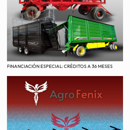
FINANCIACIÓN ESPECIAL: CRÉDITOS A 36 MESES